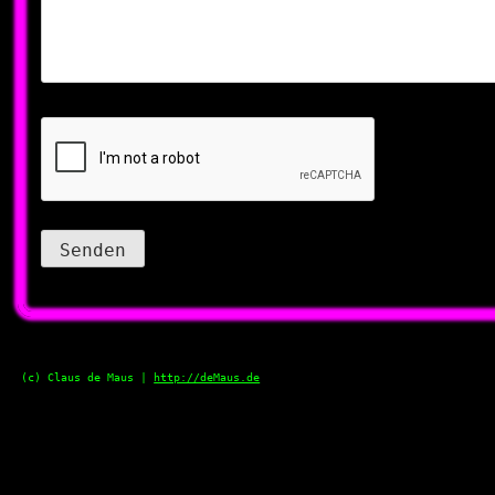
(c) Claus de Maus |
http://deMaus.de