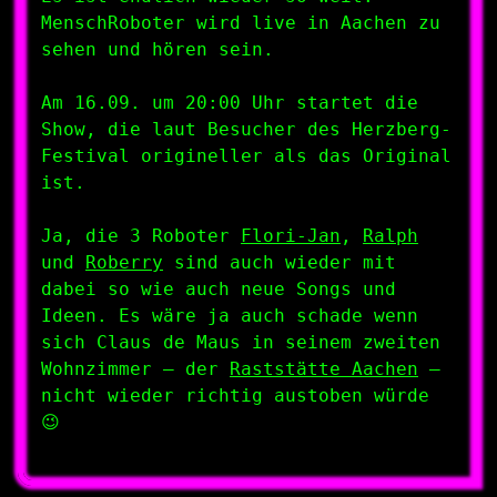
MenschRoboter wird live in Aachen zu
sehen und hören sein.
Am 16.09. um 20:00 Uhr startet die
Show, die laut Besucher des Herzberg-
Festival origineller als das Original
ist.
Ja, die 3 Roboter
Flori-Jan
,
Ralph
und
Roberry
sind auch wieder mit
dabei so wie auch neue Songs und
Ideen. Es wäre ja auch schade wenn
sich Claus de Maus in seinem zweiten
Wohnzimmer – der
Raststätte Aachen
–
nicht wieder richtig austoben würde
😉