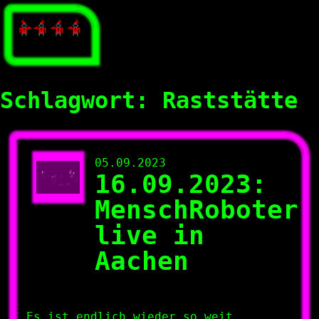
Schlagwort:
Raststätte
05.09.2023
16.09.2023:
MenschRoboter
live in
Aachen
Es ist endlich wieder so weit.